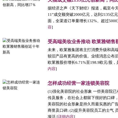
天猫成交额2135亿元创新高，同比
据经济之声《天下财经》报道，截至今天
11”成交额突破2000亿元，达到2135
面，全渠道订单量增长132%、超过5000
容
]
受高端美妆业务推动 欧莱雅销售
未来，欧莱雅集团将主打消费升级和高
较旧产品有更高的价值。业绩消息公布后
欧莱雅股价增长6.71%至198.9欧元/股
内容
]
怎样成功经营一家连锁美容院
(1)强化美容院的社会形象 一些美容院
传及服务，在社会上都留下很好的口碑
美容院的社会形象是持久而最实惠的广
商誉及口碑; (2)提升美容院员工的士气
项活 [
详细内容
]