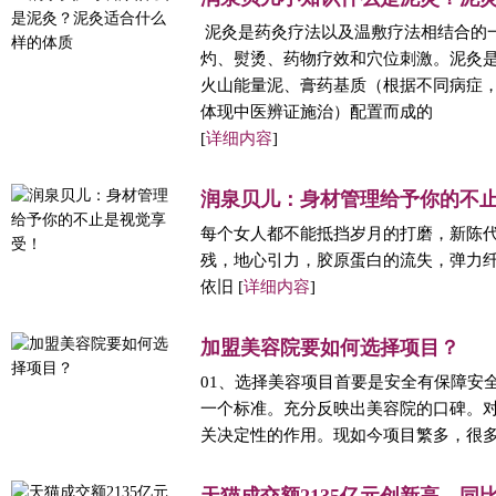
泥灸是药灸疗法以及温敷疗法相结合的
灼、熨烫、药物疗效和穴位刺激。泥灸
火山能量泥、膏药基质（根据不同病症
体现中医辨证施治）配置而成的
[
详细内容
]
润泉贝儿：身材管理给予你的不
每个女人都不能抵挡岁月的打磨，新陈
残，地心引力，胶原蛋白的流失，弹力
依旧 [
详细内容
]
加盟美容院要如何选择项目？
01、选择美容项目首要是安全有保障安
一个标准。充分反映出美容院的口碑。
关决定性的作用。现如今项目繁多，很多