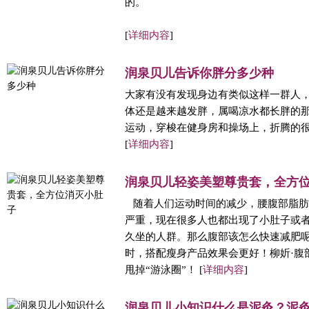
的。
[
详细内容
]
润泉贝儿告诉你胖分多少种
大家有没有发现身边有类似这样一群人
体还是越来越发胖，属喝凉水都长胖的
运动，穿梭在健身房和操场上，折腾的
[
详细内容
]
润泉贝儿轻姿美塑尊贵套，全方
随着人们运动时间的减少，腰腹部脂肪
严重，现在很多人也都出现了小肚子或
久坐的人群。那么腹部该怎么快速减肥
时，搭配瘦身产品效果会更好！柳妡·腹
甩掉“游泳圈”！ [
详细内容
]
润泉贝儿小知识什么是泥灸？泥